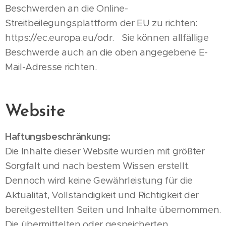
Beschwerden an die Online-
Streitbeilegungsplattform der EU zu richten:
https://ec.europa.eu/odr. Sie können allfällige
Beschwerde auch an die oben angegebene E-
Mail-Adresse richten.
Website
Haftungsbeschränkung:
Die Inhalte dieser Website wurden mit größter
Sorgfalt und nach bestem Wissen erstellt.
Dennoch wird keine Gewährleistung für die
Aktualität, Vollständigkeit und Richtigkeit der
bereitgestellten Seiten und Inhalte übernommen.
Die übermittelten oder gespeicherten